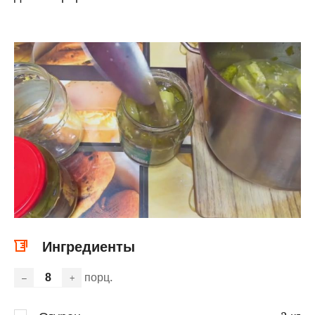
Ингредиенты
порц.
–
+