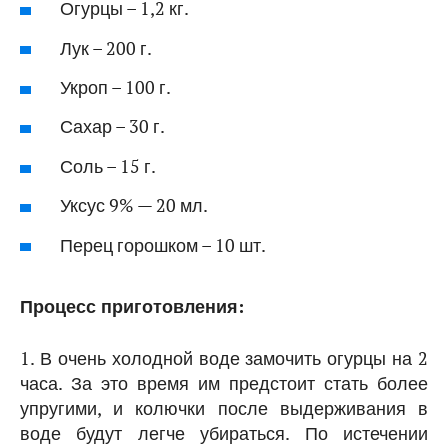
Огурцы – 1,2 кг.
Лук – 200 г.
Укроп – 100 г.
Сахар – 30 г.
Соль – 15 г.
Уксус 9% — 20 мл.
Перец горошком – 10 шт.
Процесс приготовления:
1. В очень холодной воде замочить огурцы на 2
часа. За это время им предстоит стать более
упругими, и колючки после выдерживания в
воде будут легче убираться. По истечении