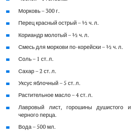
Морковь – 300 г.
Перец красный острый – ½ ч. л.
Кориандр молотый – ½ ч. л.
Смесь для моркови по-корейски – ½ ч. л.
Соль – 1 ст. л.
Сахар – 2 ст. л.
Уксус яблочный – 5 ст. л.
Растительное масло – 4 ст. л.
Лавровый лист, горошины душистого и
черного перца.
Вода – 500 мл.