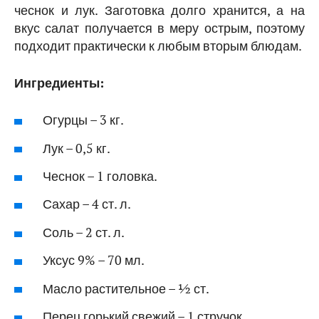
чеснок и лук. Заготовка долго хранится, а на
вкус салат получается в меру острым, поэтому
подходит практически к любым вторым блюдам.
Ингредиенты:
Огурцы – 3 кг.
Лук – 0,5 кг.
Чеснок – 1 головка.
Сахар – 4 ст. л.
Соль – 2 ст. л.
Уксус 9% – 70 мл.
Масло растительное – ½ ст.
Перец горький свежий – 1 стручок.