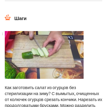
Шаги
Как заготовить салат из огурцов без
стерилизации на зиму? С вымытых, очищенных
от колючек огурцов срезать кончики. Нарезать их
продолговатыми брусками. Можно разделить