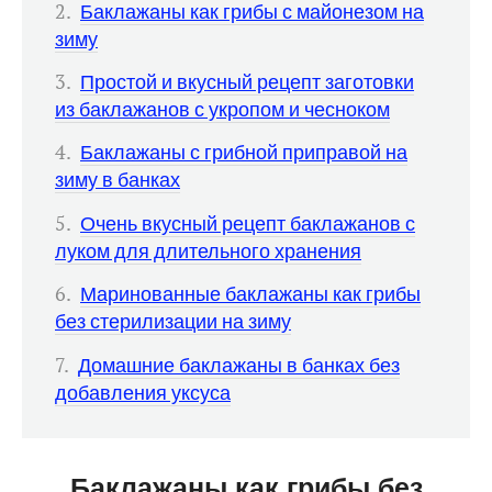
Баклажаны как грибы с майонезом на
зиму
Простой и вкусный рецепт заготовки
из баклажанов с укропом и чесноком
Баклажаны с грибной приправой на
зиму в банках
Очень вкусный рецепт баклажанов с
луком для длительного хранения
Маринованные баклажаны как грибы
без стерилизации на зиму
Домашние баклажаны в банках без
добавления уксуса
Баклажаны как грибы без