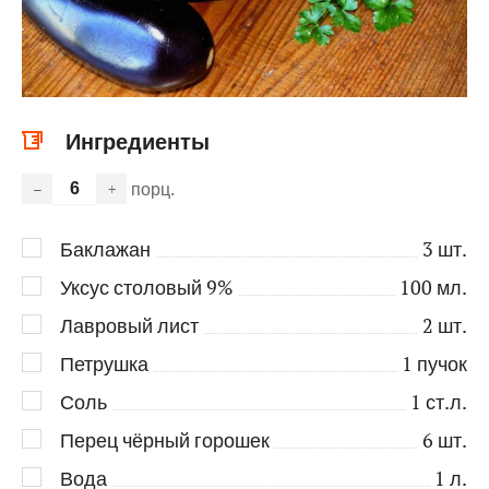
Ингредиенты
порц.
–
+
Баклажан
3
шт.
Уксус столовый 9%
100
мл.
Лавровый лист
2
шт.
Петрушка
1
пучок
Соль
1
ст.л.
Перец чёрный горошек
6
шт.
Вода
1
л.