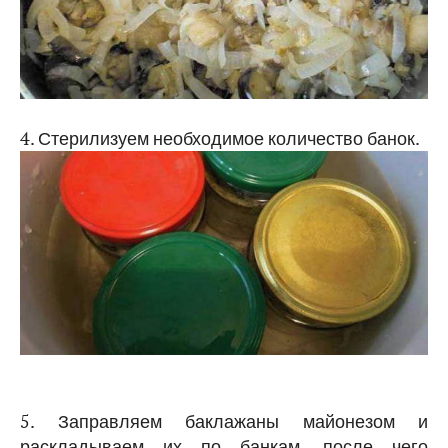
4. Стерилизуем необходимое количество банок.
5. Заправляем баклажаны майонезом и
раскладываем их по банкам, после чего