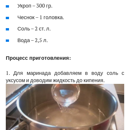
Укроп – 300 гр.
Чеснок – 1 головка.
Соль – 2 ст. л.
Вода – 2,5 л.
Процесс приготовления:
1. Для маринада добавляем в воду соль с
уксусом и доводим жидкость до кипения.