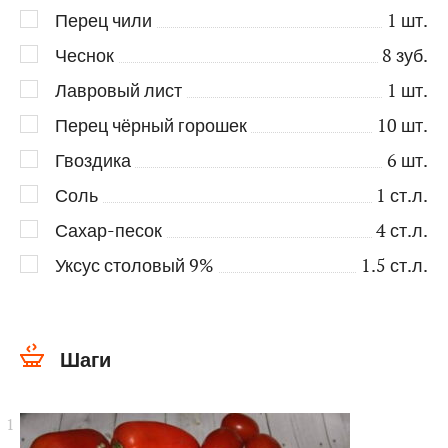
Перец чили
1
шт.
Чеснок
8
зуб.
Лавровый лист
1
шт.
Перец чёрный горошек
10
шт.
Гвоздика
6
шт.
Соль
1
ст.л.
Сахар-песок
4
ст.л.
Уксус столовый 9%
1.5
ст.л.
Шаги