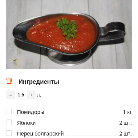
Ингредиенты
л.
–
+
Помидоры
1
кг
Яблоки
2
шт.
Перец болгарский
2
шт.