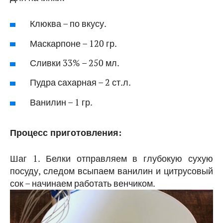
Клюква – по вкусу.
Маскарпоне – 120 гр.
Сливки 33% – 250 мл.
Пудра сахарная – 2 ст.л.
Ванилин – 1 гр.
Процесс приготовления:
Шаг 1. Белки отправляем в глубокую сухую
посуду, следом всыпаем ванилин и цитрусовый
сок – начинаем работать венчиком.