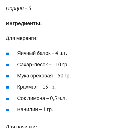
Порции
– 5.
Ингредиенты:
Для меренги:
Яичный белок – 4 шт.
Сахар-песок – 110 гр.
Мука ореховая – 50 гр.
Крахмал – 15 гр.
Сок лимона – 0,5 ч.л.
Ванилин – 1 гр.
Для начинки: