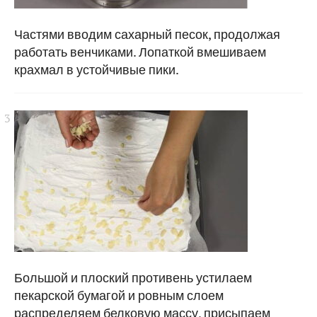
Частями вводим сахарный песок, продолжая
работать венчиками. Лопаткой вмешиваем
крахмал в устойчивые пики.
Большой и плоский противень устилаем
пекарской бумагой и ровным слоем
распределяем белковую массу, присыпаем