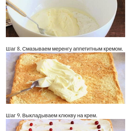
Шаг 8. Смазываем меренгу аппетитным кремом.
Шаг 9. Выкладываем клюкву на крем.