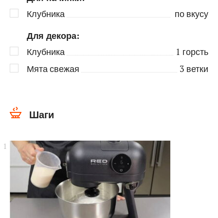
Клубника
по вкусу
Для декора:
Клубника
1
горсть
Мята свежая
3
ветки
Шаги