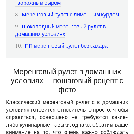
творожным сыром
Меренговый рулет с лимонным курдом
Шоколадный меренговый рулет в
домашних условиях
ПП меренговый рулет без сахара
Меренговый рулет в домашних
условиях — пошаговый рецепт с
фото
Классический меренговый рулет с в домашних
условиях готовится относительно просто, чтобы
справиться, совершено не требуются какие-
либо кулинарные навыки, однако, обратим ваше
внимание на то, что очень важно соблюдать