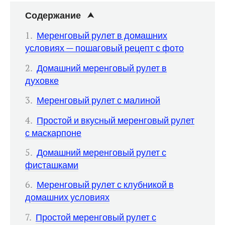
Содержание
Меренговый рулет в домашних
условиях — пошаговый рецепт с фото
Домашний меренговый рулет в
духовке
Меренговый рулет с малиной
Простой и вкусный меренговый рулет
с маскарпоне
Домашний меренговый рулет с
фисташками
Меренговый рулет с клубникой в
домашних условиях
Простой меренговый рулет с