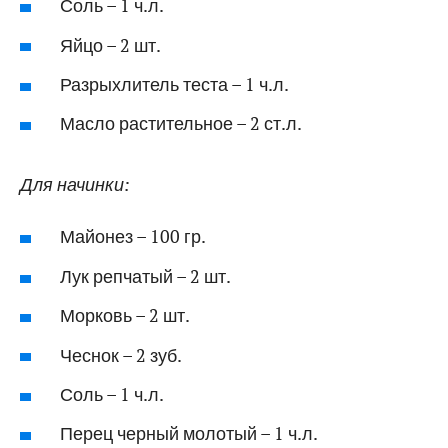
Соль – 1 ч.л.
Яйцо – 2 шт.
Разрыхлитель теста – 1 ч.л.
Масло растительное – 2 ст.л.
Для начинки:
Майонез – 100 гр.
Лук репчатый – 2 шт.
Морковь – 2 шт.
Чеснок – 2 зуб.
Соль – 1 ч.л.
Перец черный молотый – 1 ч.л.