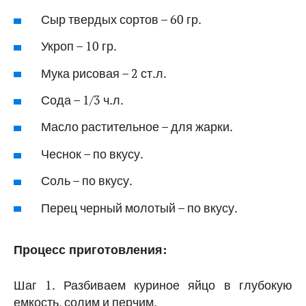
Сыр твердых сортов – 60 гр.
Укроп – 10 гр.
Мука рисовая – 2 ст.л.
Сода – 1/3 ч.л.
Масло растительное – для жарки.
Чеснок – по вкусу.
Соль – по вкусу.
Перец черный молотый – по вкусу.
Процесс приготовления:
Шаг 1. Разбиваем куриное яйцо в глубокую
емкость, солим и перчим.