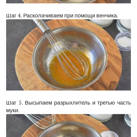
Шаг 4. Расколачиваем при помощи венчика.
Шаг 5. Высыпаем разрыхлитель и третью часть
муки.