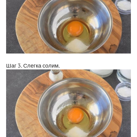
Шаг 3. Слегка солим.