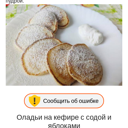
пудрой.
Сообщить об ошибке
Оладьи на кефире с содой и
яблоками