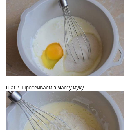
Шаг 3. Просеиваем в массу муку.