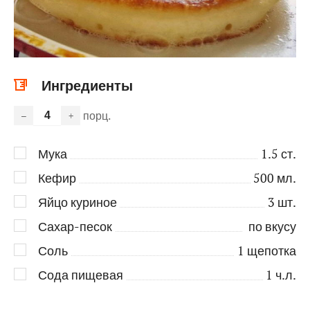
Ингредиенты
порц.
–
+
Мука
1.5
ст.
Кефир
500
мл.
Яйцо куриное
3
шт.
Сахар-песок
по вкусу
Соль
1
щепотка
Сода пищевая
1
ч.л.