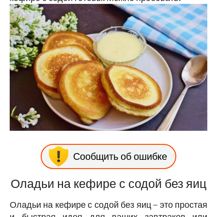
Сообщить об ошибке
Оладьи на кефире с содой без яиц
Оладьи на кефире с содой без яиц – это простая
и быстрая идея для ваших завтраков или