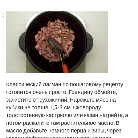
Классический лагман по пошаговому рецепту
готовится очень просто. Говядину обмойте,
зачистите от сухожилий. Нарежьте мясо на
кубики не толще 1,5-2 см. Сковороду,
толстостенную кастрюлю или казан нагрейте, а
потом раскалите там растительное масло. В
масло добавьте немного перца и зиры, через
минуту добавьте говядину и жарьте мясо,