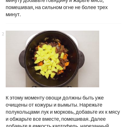
помешивая, на сильном огне не более трех
минут.
К этому моменту овощи должны быть уже
очищены от кожуры и вымыты. Нарежьте
полукольцами лук и морковь, добавьте их к мясу
и обжарьте все вместе, помешивая. Далее
добавьте в емкость картофель, нарезанный