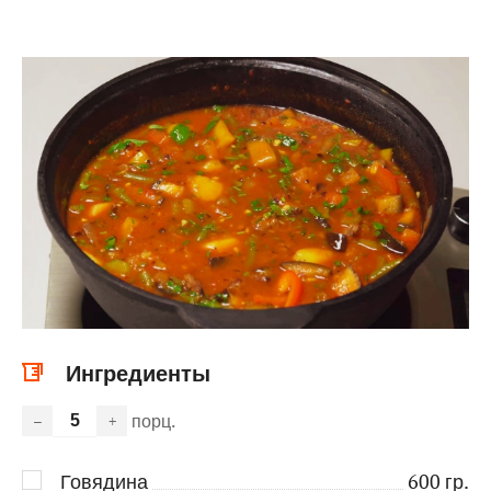
Ингредиенты
порц.
–
+
Говядина
600
гр.