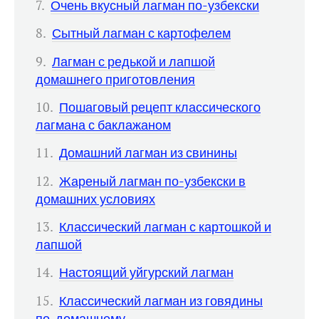
Очень вкусный лагман по-узбекски
Сытный лагман с картофелем
Лагман с редькой и лапшой
домашнего приготовления
Пошаговый рецепт классического
лагмана с баклажаном
Домашний лагман из свинины
Жареный лагман по-узбекски в
домашних условиях
Классический лагман с картошкой и
лапшой
Настоящий уйгурский лагман
Классический лагман из говядины
по-домашнему