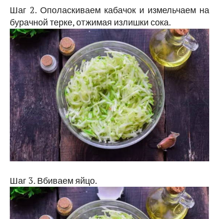
Шаг 2. Ополаскиваем кабачок и измельчаем на
бурачной терке, отжимая излишки сока.
Шаг 3. Вбиваем яйцо.