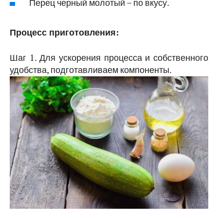
Перец черный молотый – по вкусу.
Процесс приготовления:
Шаг 1. Для ускорения процесса и собственного
удобства, подготавливаем компоненты.