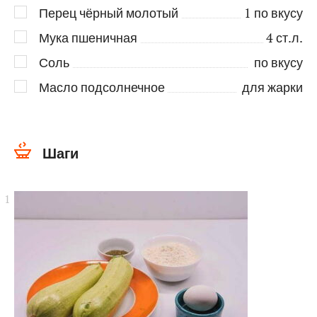
Перец чёрный молотый
1
по вкусу
Мука пшеничная
4
ст.л.
Соль
по вкусу
Масло подсолнечное
для жарки
Шаги