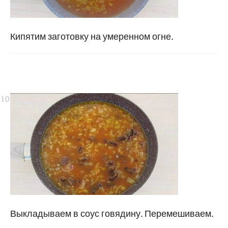
Кипятим заготовку на умеренном огне.
Выкладываем в соус говядину. Перемешиваем.