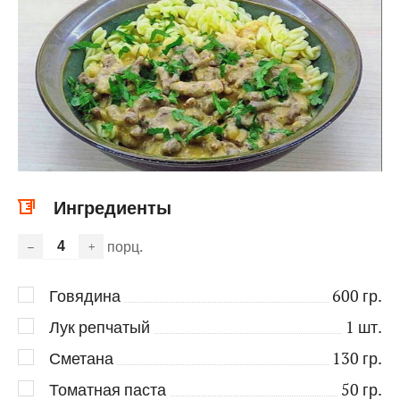
Ингредиенты
порц.
–
+
Говядина
600
гр.
Лук репчатый
1
шт.
Сметана
130
гр.
Томатная паста
50
гр.