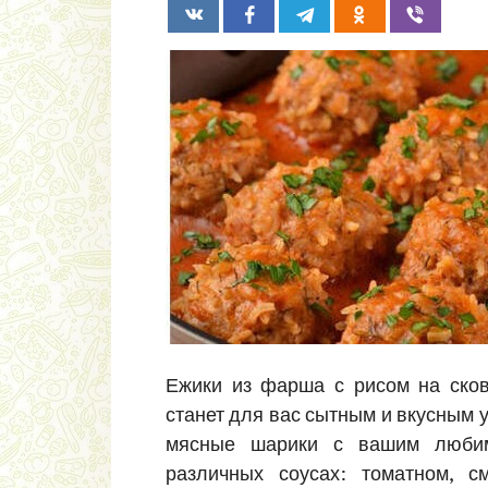
Ежики из фарша с рисом на сков
станет для вас сытным и вкусным 
мясные шарики с вашим любим
различных соусах: томатном, 