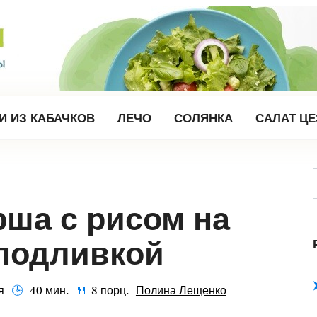
И ИЗ КАБАЧКОВ
ЛЕЧО
СОЛЯНКА
САЛАТ Ц
 подливкой
я
40 мин.
8 порц.
Полина Лещенко