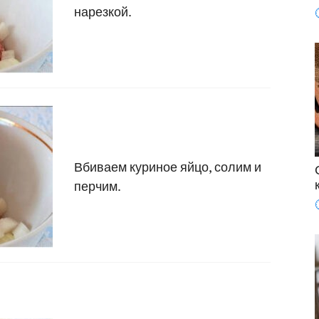
нарезкой.
Вбиваем куриное яйцо, солим и
перчим.