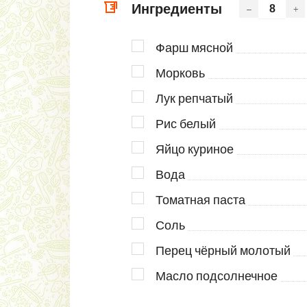
Ингредиенты
–
+
Фарш мясной
Морковь
Лук репчатый
Рис белый
Яйцо куриное
Вода
Томатная паста
Соль
Перец чёрный молотый
Масло подсолнечное