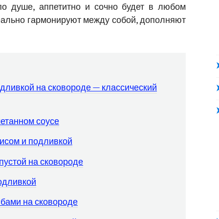
о душе, аппетитно и сочно будет в любом
деально гармонируют между собой, дополняют
одливкой на сковороде — классический
метанном соусе
рисом и подливкой
пустой на сковороде
одливкой
ибами на сковороде