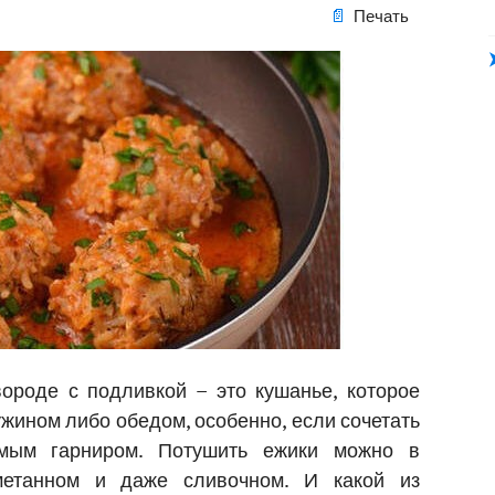
Печать
ороде с подливкой – это кушанье, которое
ужином либо обедом, особенно, если сочетать
ым гарниром. Потушить ежики можно в
сметанном и даже сливочном. И какой из