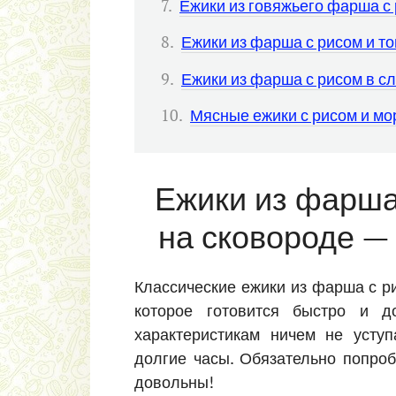
Ежики из говяжьего фарша с
Ежики из фарша с рисом и т
Ежики из фарша с рисом в с
Мясные ежики с рисом и мо
Ежики из фарша
на сковороде —
Классические ежики из фарша с р
которое готовится быстро и д
характеристикам ничем не уступ
долгие часы. Обязательно попроб
довольны!