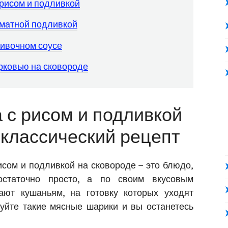
 рисом и подливкой
оматной подливкой
ливочном соусе
рковью на сковороде
 с рисом и подливкой
 классический рецепт
исом и подливкой на сковороде – это блюдо,
остаточно просто, а по своим вкусовым
ают кушаньям, на готовку которых уходят
уйте такие мясные шарики и вы останетесь