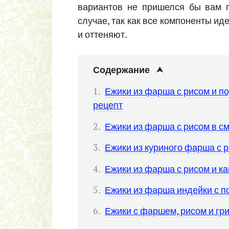
вариантов не пришелся бы вам п
случае, так как все компоненты и
и оттеняют.
Содержание
Ежики из фарша с рисом и п
рецепт
Ежики из фарша с рисом в с
Ежики из куриного фарша с 
Ежики из фарша с рисом и ка
Ежики из фарша индейки с п
Ежики с фаршем, рисом и гр