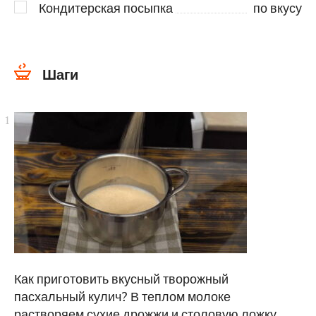
Кондитерская посыпка
по вкусу
Шаги
Как приготовить вкусный творожный
пасхальный кулич? В теплом молоке
растворяем сухие дрожжи и столовую ложку