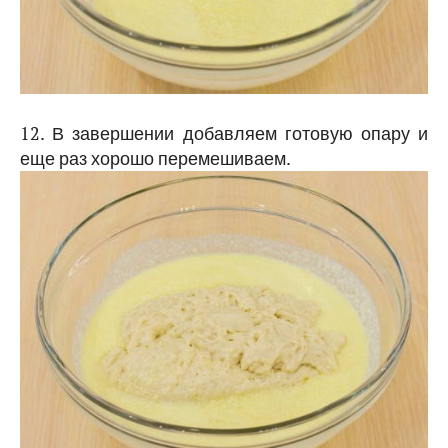
12. В завершении добавляем готовую опару и
еще раз хорошо перемешиваем.