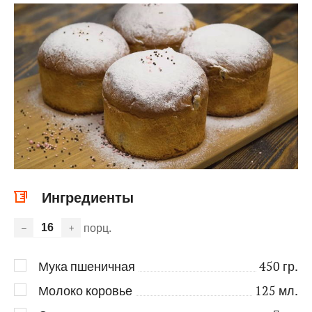
Ингредиенты
порц.
–
+
Мука пшеничная
450
гр.
Молоко коровье
125
мл.