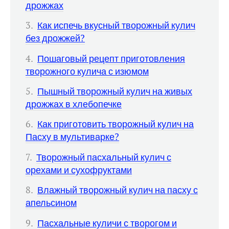
дрожжах
Как испечь вкусный творожный кулич
без дрожжей?
Пошаговый рецепт приготовления
творожного кулича с изюмом
Пышный творожный кулич на живых
дрожжах в хлебопечке
Как приготовить творожный кулич на
Пасху в мультиварке?
Творожный пасхальный кулич с
орехами и сухофруктами
Влажный творожный кулич на пасху с
апельсином
Пасхальные куличи с творогом и