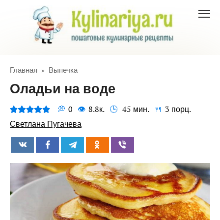
Перейти
к
контенту
Главная
»
Выпечка
Оладьи на воде
0
8.8к.
45 мин.
3 порц.
Светлана Пугачева