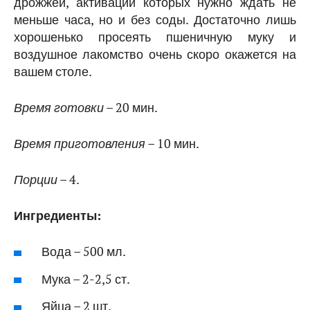
дрожжей, активации которых нужно ждать не
меньше часа, но и без соды. Достаточно лишь
хорошенько просеять пшеничную муку и
воздушное лакомство очень скоро окажется на
вашем столе.
Время готовки
– 20 мин.
Время приготовления
– 10 мин.
Порции
– 4.
Ингредиенты:
Вода – 500 мл.
Мука – 2-2,5 ст.
Яйца – 2 шт.