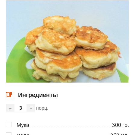
Ингредиенты
порц.
–
+
Мука
300
гр.