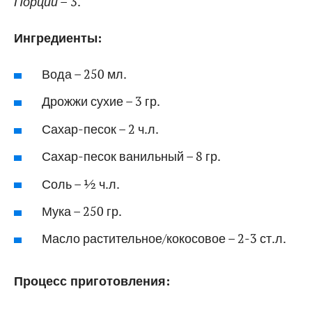
Порции –
3.
Ингредиенты:
Вода – 250 мл.
Дрожжи сухие – 3 гр.
Сахар-песок – 2 ч.л.
Сахар-песок ванильный – 8 гр.
Соль – ½ ч.л.
Мука – 250 гр.
Масло растительное/кокосовое – 2-3 ст.л.
Процесс приготовления: