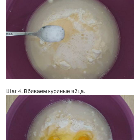
Шаг 4. Вбиваем куриные яйца.