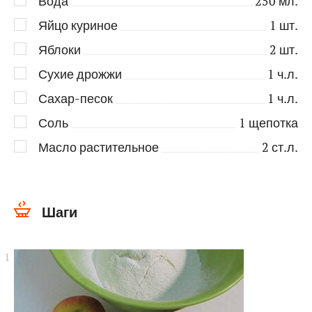
Вода
250
мл.
Яйцо куриное
1
шт.
Яблоки
2
шт.
Сухие дрожжи
1
ч.л.
Сахар-песок
1
ч.л.
Соль
1
щепотка
Масло растительное
2
ст.л.
Шаги