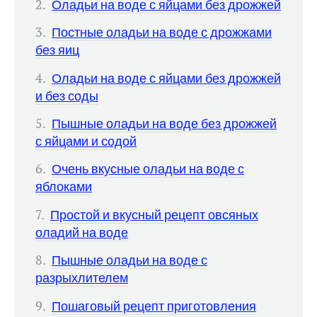
Оладьи на воде с яйцами без дрожжей
Постные оладьи на воде с дрожжами
без яиц
Оладьи на воде с яйцами без дрожжей
и без соды
Пышные оладьи на воде без дрожжей
с яйцами и содой
Очень вкусные оладьи на воде с
яблоками
Простой и вкусный рецепт овсяных
оладий на воде
Пышные оладьи на воде с
разрыхлителем
Пошаговый рецепт приготовления