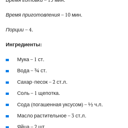
Время приготовления
– 10 мин.
Порции
– 4.
Ингредиенты:
Мука – 1 ст.
Вода – ¾ ст.
Сахар-песок – 2 ст.л.
Соль – 1 щепотка.
Сода (погашенная уксусом) – ½ ч.л.
Масло растительное – 3 ст.л.
Яйца – 2 шт.