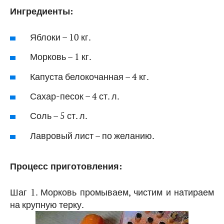
Ингредиенты:
Яблоки – 10 кг.
Морковь – 1 кг.
Капуста белокочанная – 4 кг.
Сахар-песок – 4 ст. л.
Соль – 5 ст. л.
Лавровый лист – по желанию.
Процесс приготовления:
Шаг 1. Морковь промываем, чистим и натираем
на крупную терку.